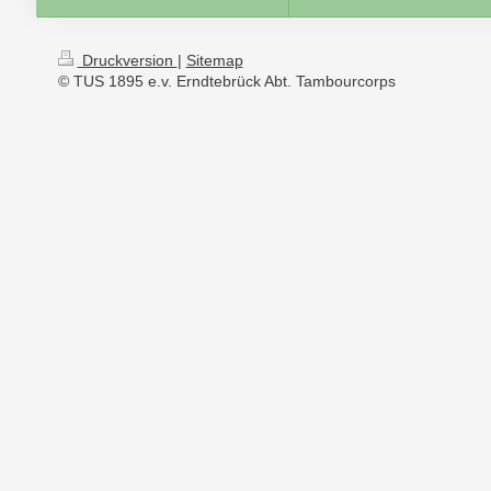
Druckversion
|
Sitemap
© TUS 1895 e.v. Erndtebrück Abt. Tambourcorps