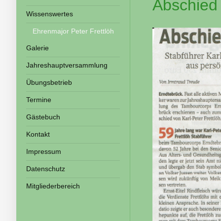
Abschied 
Wissenswertes
Ehrenmajor Peter Frettlöh
Galerie
Jahreshauptversammlung
Übungsbetrieb
Termine
Gästebuch
Kontakt
Impressum
Datenschutz
Mitgliederbereich