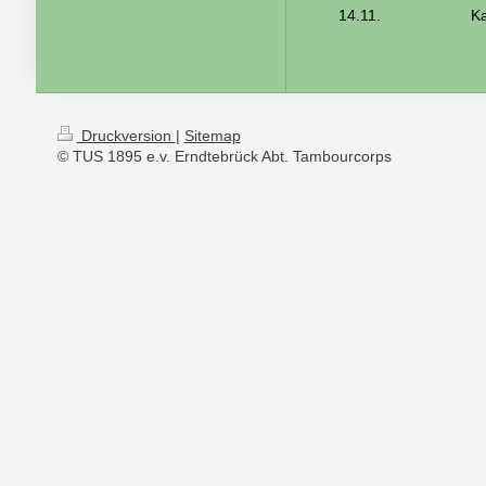
14.11.
Ka
Druckversion
|
Sitemap
© TUS 1895 e.v. Erndtebrück Abt. Tambourcorps