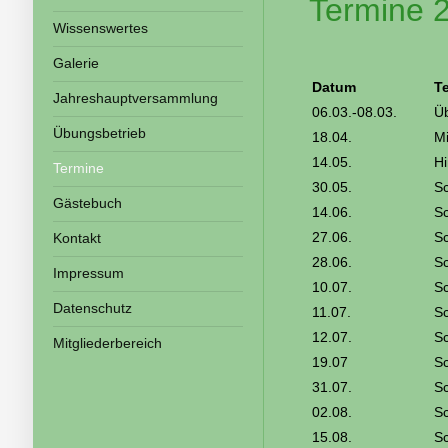
Termine 
Wissenswertes
Galerie
Datum
T
Jahreshauptversammlung
06.03.-08.03.
Ü
Übungsbetrieb
18.04.
Mi
14.05.
H
Termine
30.05.
Sc
Gästebuch
14.06.
Sc
27.06.
Sc
Kontakt
28.06.
Sc
Impressum
10.07.
Sc
Datenschutz
11.07.
Sc
12.07.
Sc
Mitgliederbereich
19.07
Sc
31.07.
Sc
02.08.
Sc
15.08.
Sc