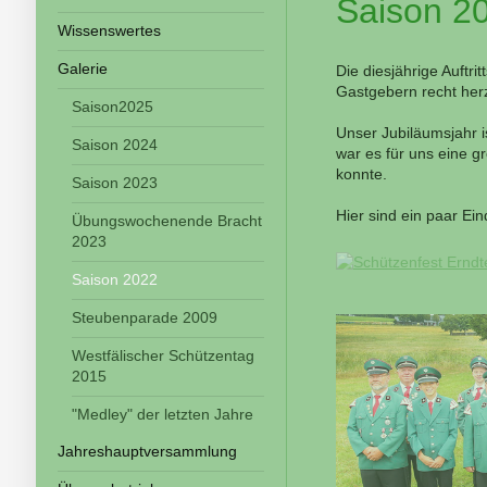
Saison 2
Wissenswertes
Galerie
Die diesjährige Auftr
Gastgebern recht herz
Saison2025
Unser Jubiläumsjahr i
Saison 2024
war es für uns eine g
konnte.
Saison 2023
Hier sind ein paar Ein
Übungswochenende Bracht
2023
Saison 2022
Steubenparade 2009
Westfälischer Schützentag
2015
"Medley" der letzten Jahre
Jahreshauptversammlung