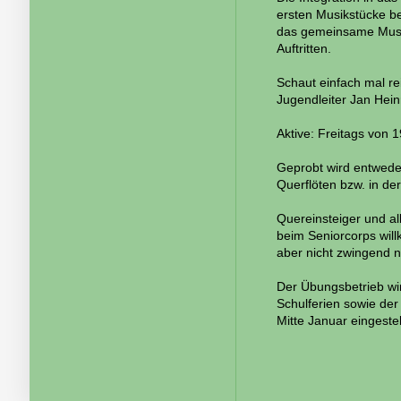
ersten Musikstücke be
das gemeinsame Musiz
Auftritten.
Schaut einfach mal re
Jugendleiter Jan Hein
Aktive: Freitags von 
Geprobt wird entweder
Querflöten bzw. in d
Quereinsteiger und al
beim Seniorcorps wil
aber nicht zwingend 
Der Übungsbetrieb wi
Schulferien sowie de
Mitte Januar eingestell