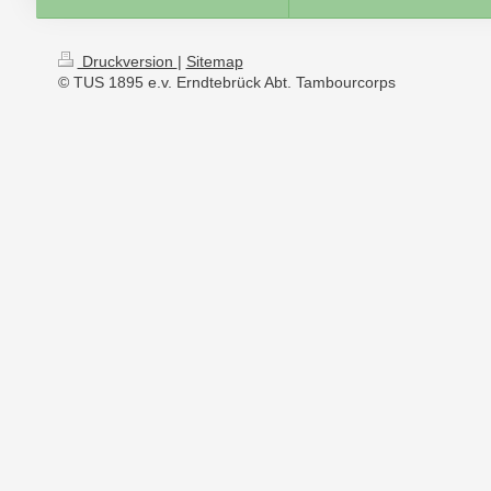
Druckversion
|
Sitemap
© TUS 1895 e.v. Erndtebrück Abt. Tambourcorps